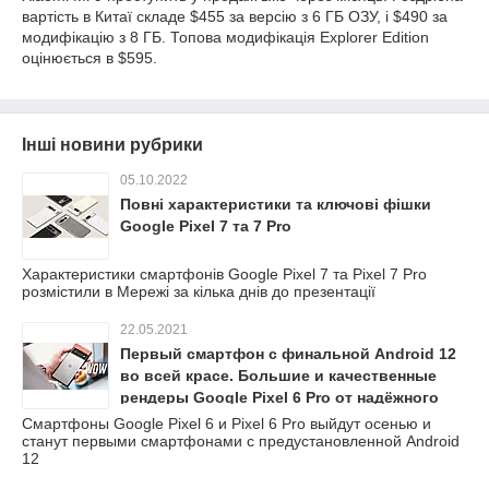
вартість в Китаї складе $455 за версію з 6 ГБ ОЗУ, і $490 за
модифікацію з 8 ГБ. Топова модифікація Explorer Edition
оцінюється в $595.
Інші новини рубрики
05.10.2022
Повні характеристики та ключові фішки
Google Pixel 7 та 7 Pro
Характеристики смартфонів Google Pixel 7 та Pixel 7 Pro
розмістили в Мережі за кілька днів до презентації
22.05.2021
Первый смартфон с финальной Android 12
во всей красе. Большие и качественные
рендеры Google Pixel 6 Pro от надёжного
источника
Смартфоны Google Pixel 6 и Pixel 6 Pro выйдут осенью и
станут первыми смартфонами с предустановленной Android
12