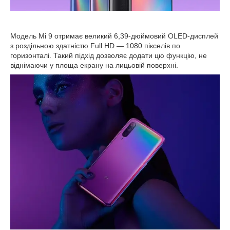
Модель Mi 9 отримає великий 6,39-дюймовий OLED-дисплей
з роздільною здатністю Full HD — 1080 пікселів по
горизонталі. Такий підхід дозволяє додати цю функцію, не
віднімаючи у площа екрану на лицьовій поверхні.